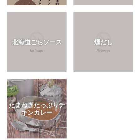
北海道ごちソース
燻だし
たまねぎたっぷりチ
キンカレー