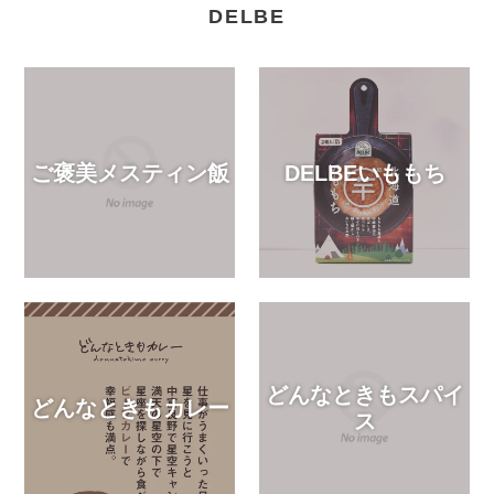
DELBE
ご褒美メスティン飯
DELBEいももち
どんなときもスパイ
どんなときもカレー
ス