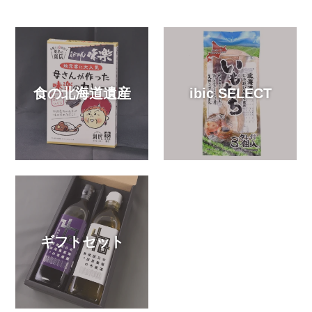
す
る
食の北海道遺産
ibic SELECT
ギフトセット