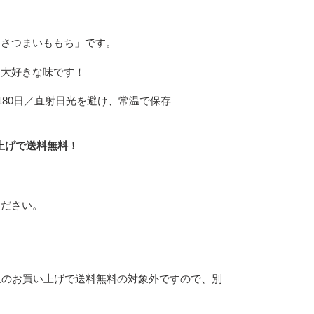
「さつまいももち」です。
も大好きな味です！
80日／
直射日光を避け、常温で保存
い上げで送料無料！
ください。
)以上のお買い上げで送料無料の対象外ですので、別