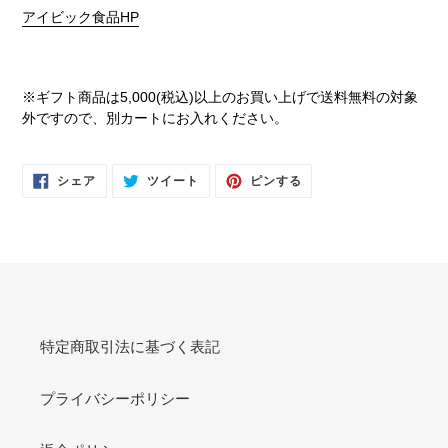
アイビック食品HP
※ギフト商品は5,000(税込)以上のお買い上げで送料無料の対象
外ですので、別カートにお入れください。
FACEBOOK
TWITTER
PINTEREST
シェア
ツイート
ピンする
で
に
で
シ
投
ピ
ェ
稿
ン
ア
す
す
す
る
る
る
特定商取引法に基づく表記
プライバシーポリシー